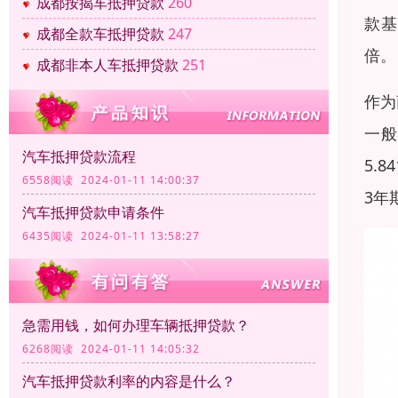
成都按揭车抵押贷款
260
款基
成都全款车抵押贷款
247
倍。
成都非本人车抵押贷款
251
作为
一般
汽车抵押贷款流程
5.
6558阅读 2024-01-11 14:00:37
3年
汽车抵押贷款申请条件
6435阅读 2024-01-11 13:58:27
急需用钱，如何办理车辆抵押贷款？
6268阅读 2024-01-11 14:05:32
汽车抵押贷款利率的内容是什么？