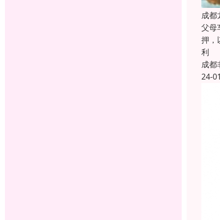
成都
父母
押，
利
成都
24-0