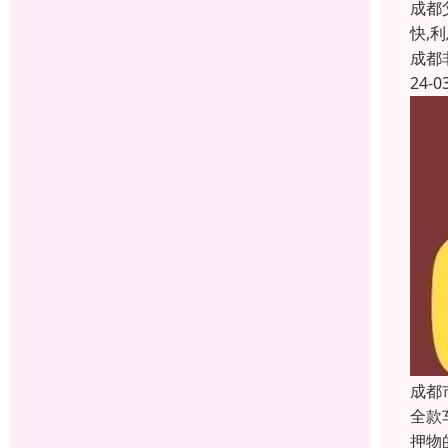
成都
快,
成都
24-0
成都
全款
押物