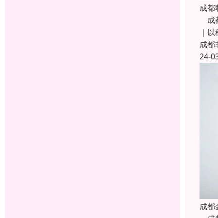
成都
成都
｜以
成都
24-0
成都