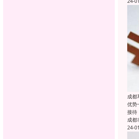
24-0
成都
优势
接待
成都
24-0