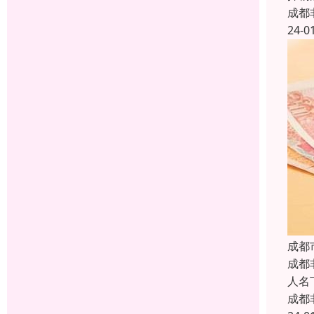
成都
24-0
成都
成都
人名
成都