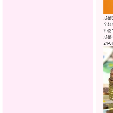
成都
全款
押物
成都
24-0