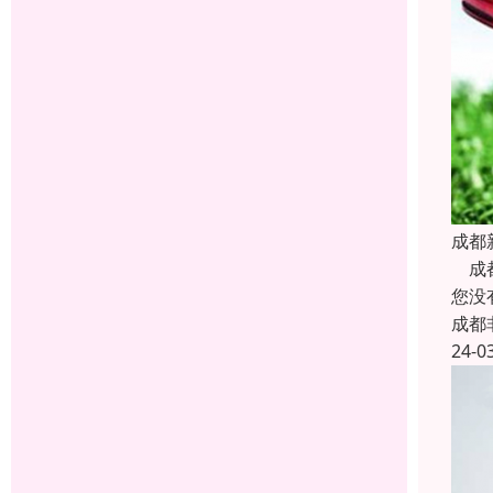
成都
成都
您没
成都
24-0