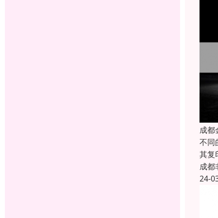
成都
不同
其复
成都
24-0