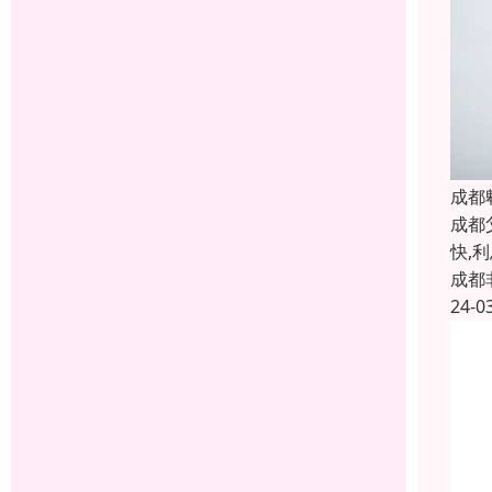
成都
成都
快,
成都
24-0