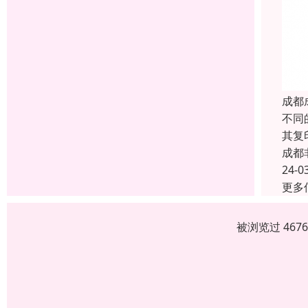
成都
不同
其复
成都
24-0
更多
被浏览过 467