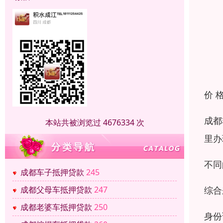
价 
成都
本站共被浏览过 4676334 次
里办
不同
成都车子抵押贷款
245
成都父母车抵押贷款
247
综合
成都老婆车抵押贷款
250
身份