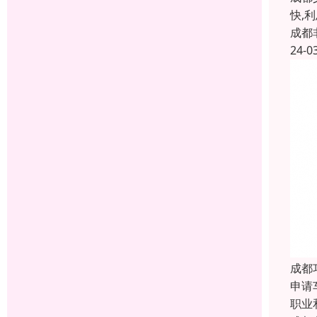
快,
成都
24-0
成都
申请
职业