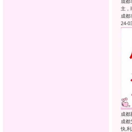
成都
主，
成都
24-0
成都
成都
快,