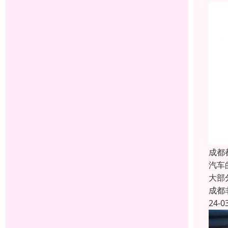
成都
汽车
大部
成都
24-0