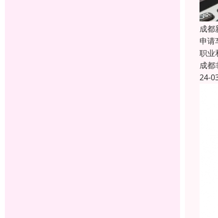
成都
申请
职业
成都
24-0