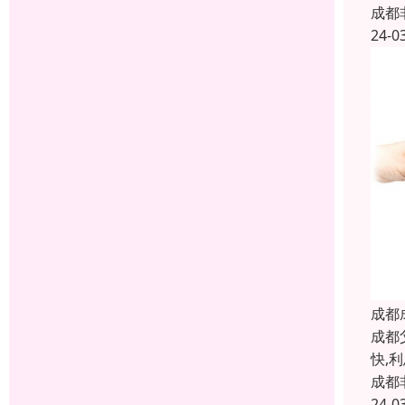
成都
24-0
成都
成都
快,
成都
24-0