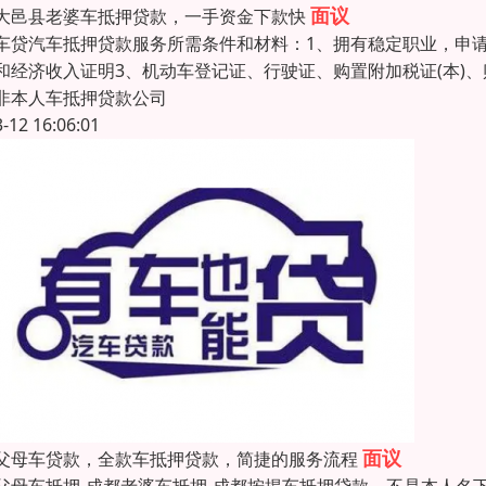
面议
大邑县老婆车抵押贷款，一手资金下款快
车贷汽车抵押贷款服务所需条件和材料：1、拥有稳定职业，申
和经济收入证明3、机动车登记证、行驶证、购置附加税证(本)
非本人车抵押贷款公司
3-12 16:06:01
面议
父母车贷款，全款车抵押贷款，简捷的服务流程