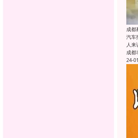
成都
汽车
人来
成都
24-0