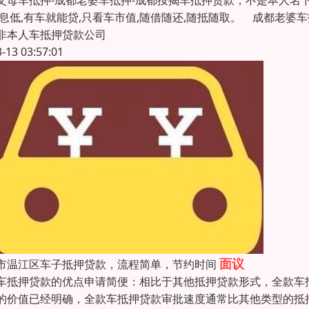
父母车抵押-成都老婆车抵押-成都按揭车抵押贷款，不是本人名
利息低,有车就能贷,只看车市值,随借随还,随抵随取。 成都老婆
非本人车抵押贷款公司
3-13 03:57:01
面议
市温江区车子抵押贷款，流程简单，节约时间
车抵押贷款的优点申请简便：相比于其他抵押贷款形式，全款车
的价值已经明确，全款车抵押贷款审批速度通常比其他类型的抵