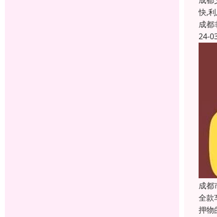
成都
快,
成都
24-0
成都
全款
押物