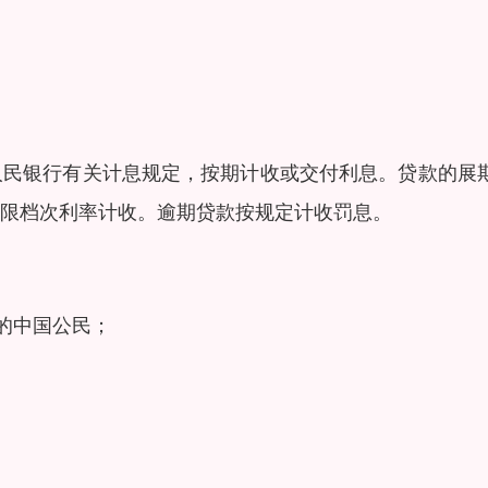
人民银行有关计息规定，按期计收或交付利息。贷款的展
限档次利率计收。逾期贷款按规定计收罚息。
的中国公民；