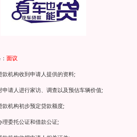
格：
面议
贷款机构收到申请人提供的资料;
对申请人进行家访、调查以及预估车辆价值;
贷款机构初步预定贷款额度;
办理委托公证和借款公证;