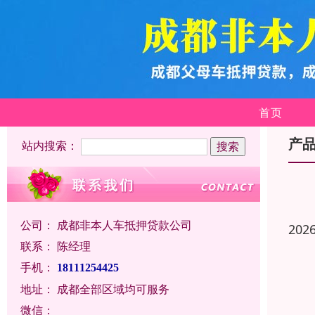
首页
产
站内搜索：
公司：
成都非本人车抵押贷款公司
202
联系：
陈经理
手机：
18111254425
地址：
成都全部区域均可服务
微信：