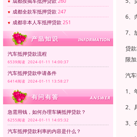
5、
成都按揭车抵押贷款
260
成都全款车抵押贷款
247
6、
成都非本人车抵押贷款
251
7、
贷款
汽车抵押贷款流程
限加
6539阅读 2024-01-11 14:00:37
汽车抵押贷款申请条件
汽车
6414阅读 2024-01-11 13:58:27
1、
2、
急需用钱，如何办理车辆抵押贷款？
6255阅读 2024-01-11 14:05:32
3、
汽车抵押贷款利率的内容是什么？