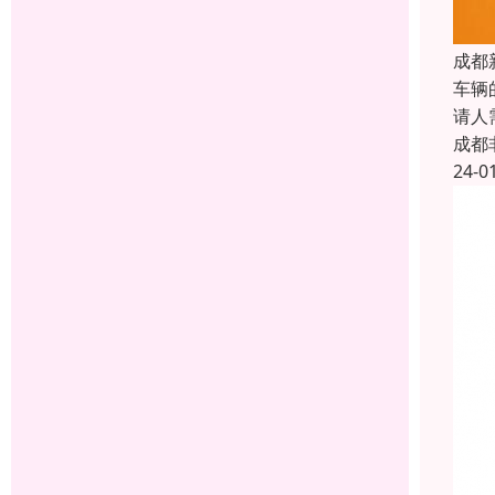
成都
车辆
请人
成都
24-0