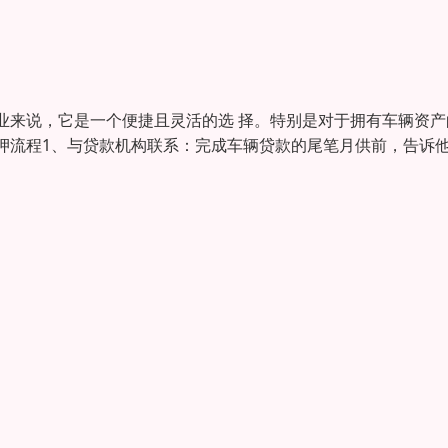
业来说，它是一个便捷且灵活的选 择。特别是对于拥有车辆资产
押流程1、与贷款机构联系：完成车辆贷款的尾笔月供前，告诉