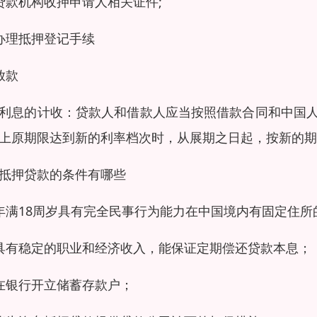
贷款机构收押申请人相关证件;
办理抵押登记手续
放款
利息的计收：贷款人和借款人应当按照借款合同和中国
上原期限达到新的利率档次时，从展期之日起，按新的期
抵押贷款的条件有哪些
年满18周岁具有完全民事行为能力在中国境内有固定住所
具有稳定的职业和经济收入，能保证定期偿还贷款本息；
在银行开立储蓄存款户；