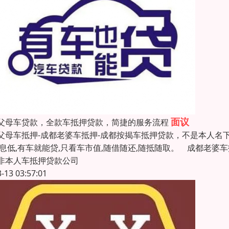
面议
父母车贷款，全款车抵押贷款，简捷的服务流程
父母车抵押-成都老婆车抵押-成都按揭车抵押贷款，不是本人名
利息低,有车就能贷,只看车市值,随借随还,随抵随取。 成都老婆
非本人车抵押贷款公司
3-13 03:57:01