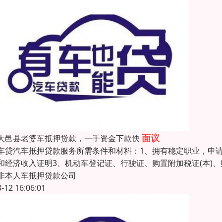
面议
大邑县老婆车抵押贷款，一手资金下款快
车贷汽车抵押贷款服务所需条件和材料：1、拥有稳定职业，申
和经济收入证明3、机动车登记证、行驶证、购置附加税证(本)
非本人车抵押贷款公司
3-12 16:06:01