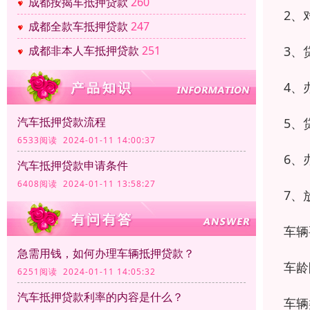
成都按揭车抵押贷款
260
2、
成都全款车抵押贷款
247
成都非本人车抵押贷款
251
3、
4、
汽车抵押贷款流程
5、
6533阅读 2024-01-11 14:00:37
6、
汽车抵押贷款申请条件
6408阅读 2024-01-11 13:58:27
7、
车辆
急需用钱，如何办理车辆抵押贷款？
车龄
6251阅读 2024-01-11 14:05:32
汽车抵押贷款利率的内容是什么？
车辆