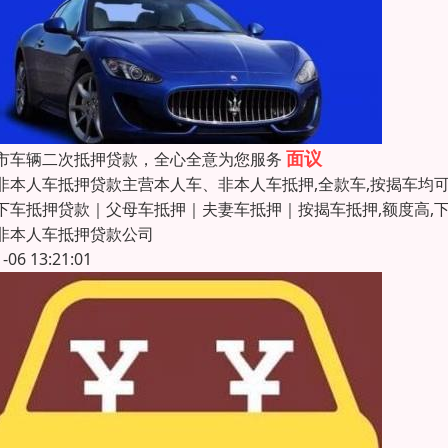
面议
市车辆二次抵押贷款，全心全意为您服务
非本人车抵押贷款主营本人车、非本人车抵押,全款车,按揭车均
下车抵押贷款｜父母车抵押｜夫妻车抵押｜按揭车抵押,额度高,下款
非本人车抵押贷款公司
1-06 13:21:01