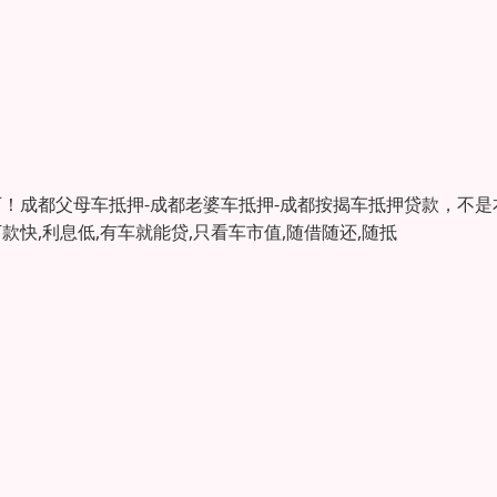
可！成都父母车抵押-成都老婆车抵押-成都按揭车抵押贷款，不是
快,利息低,有车就能贷,只看车市值,随借随还,随抵