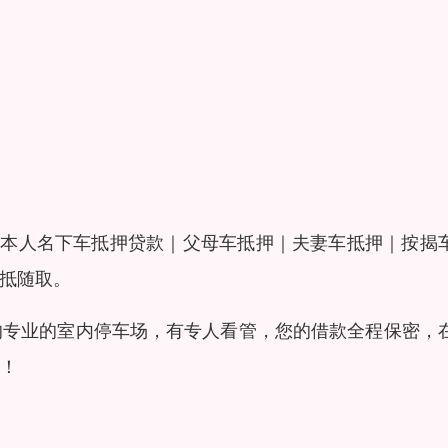
是本人名下车抵押贷款｜父母车抵押｜夫妻车抵押｜按揭
随抵随取。
的专业的室内停车场，有专人看管，您的借款全程保密，
！