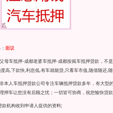
格：
面议
父母车抵押-成都老婆车抵押-成都按揭车抵押贷款，不
额度高,下款快,利息低,有车就能贷,只看车市值,随借随还,
非本人车抵押贷款公司专注车辆抵押贷款多年，有大型
理押车让您没有后顾之忧；一切皆可协商，祝您愉快贷款
贷款机构收到申请人提供的资料;