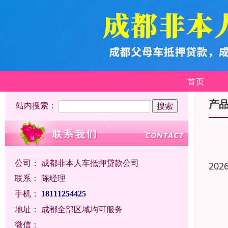
首页
产
站内搜索：
公司：
成都非本人车抵押贷款公司
202
联系：
陈经理
手机：
18111254425
地址：
成都全部区域均可服务
微信：