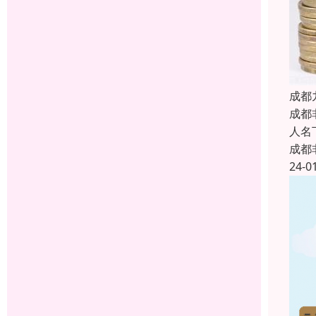
成都
成都
人名
成都
24-0