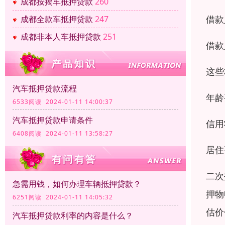
成都按揭车抵押贷款
260
借款
成都全款车抵押贷款
247
成都非本人车抵押贷款
251
借款
这些
汽车抵押贷款流程
年龄
6533阅读 2024-01-11 14:00:37
汽车抵押贷款申请条件
信用
6408阅读 2024-01-11 13:58:27
居住
二次
急需用钱，如何办理车辆抵押贷款？
押物
6251阅读 2024-01-11 14:05:32
估价
汽车抵押贷款利率的内容是什么？