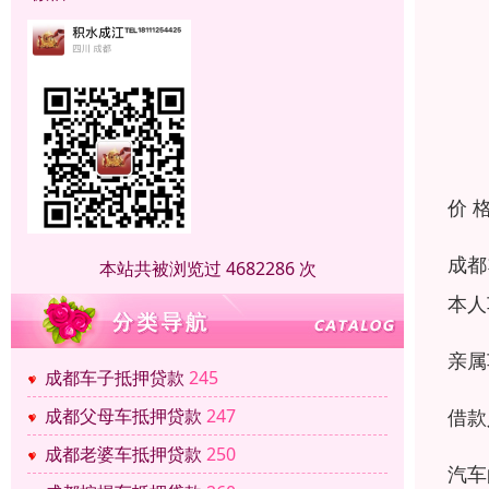
价 
成都
本站共被浏览过 4682286 次
本人
亲属
成都车子抵押贷款
245
成都父母车抵押贷款
247
借款
成都老婆车抵押贷款
250
汽车