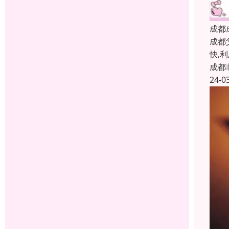
成都
成都
快,
成都
24-0