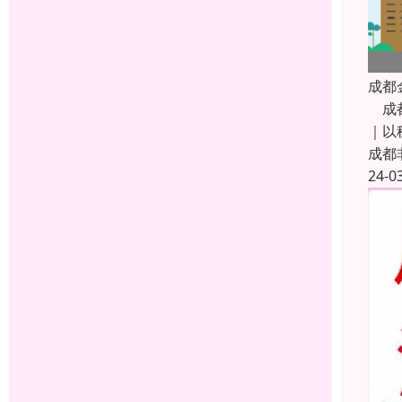
成都
成都
｜以
成都
24-0