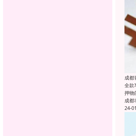
成都
全款
押物
成都
24-0