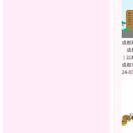
成都
成都
｜以
成都
24-0