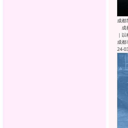
成都
成都
｜以
成都
24-0