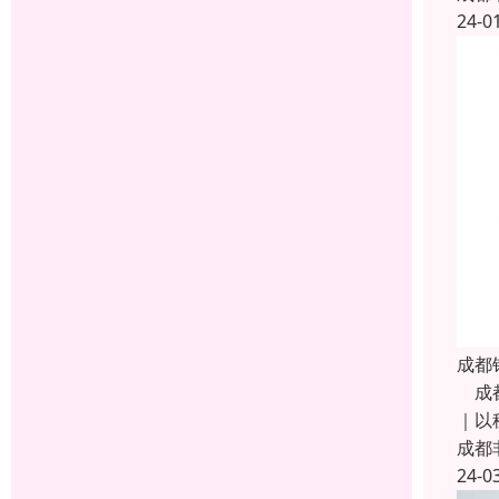
24-0
成都
成都
｜以
成都
24-0