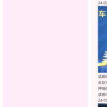
24-0
成都
全款
押物
成都
24-0