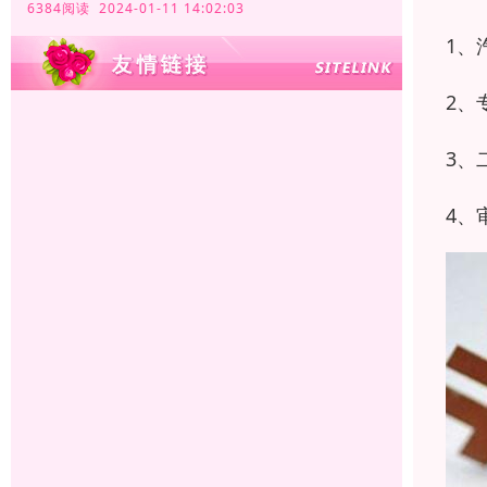
6384阅读 2024-01-11 14:02:03
1、
2、
3、
4、