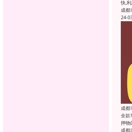
快,
成都
24-0
成都
全款
押物
成都