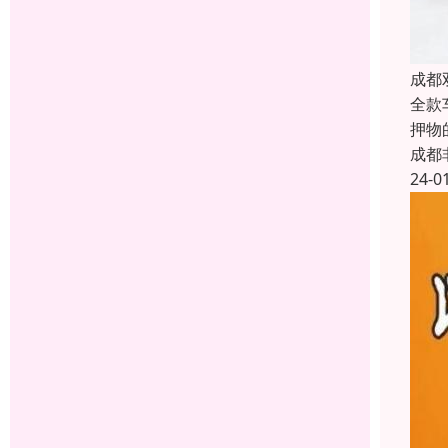
成都
全款
押物
成都
24-0