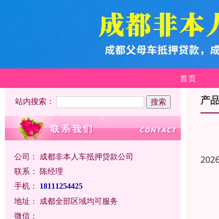
首页
产
站内搜索：
公司：
成都非本人车抵押贷款公司
202
联系：
陈经理
手机：
18111254425
地址：
成都全部区域均可服务
微信：