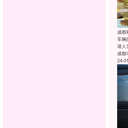
成都
车辆
请人
成都
24-0