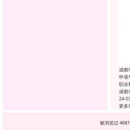
成都
申请
职业
成都
24-0
更多
被浏览过 468