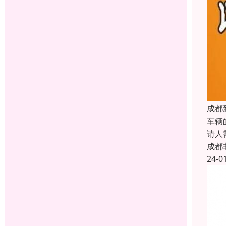
成都
车辆
请人
成都
24-0