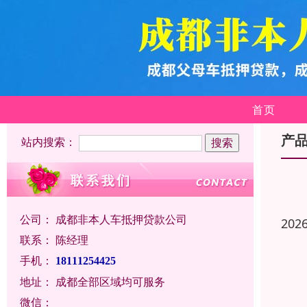
首页
产
站内搜索：
公司：
成都非本人车抵押贷款公司
202
联系：
陈经理
手机：
18111254425
地址：
成都全部区域均可服务
微信：