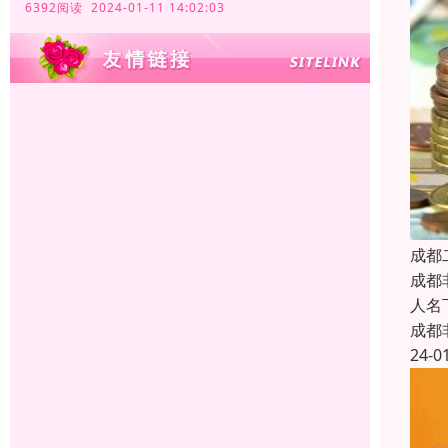
6392阅读 2024-01-11 14:02:03
成都
成都
人名
成都
24-0