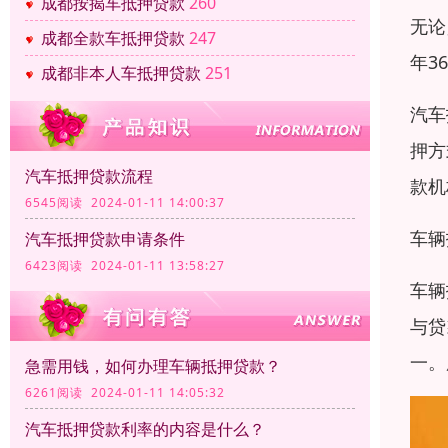
成都按揭车抵押贷款
260
无论
成都全款车抵押贷款
247
年3
成都非本人车抵押贷款
251
汽车
押方
汽车抵押贷款流程
款机
6545阅读 2024-01-11 14:00:37
车辆
汽车抵押贷款申请条件
6423阅读 2024-01-11 13:58:27
车辆
与贷
一。
急需用钱，如何办理车辆抵押贷款？
6261阅读 2024-01-11 14:05:32
汽车抵押贷款利率的内容是什么？