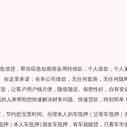
紧急借贷，帮你应急短期资金周转借款，个人借款，个人
。在这里承诺：在本公司借款，无任何套路，无任何隐
宗旨，让客户用户钱方便，随借随还。保密性好，自有资
适的人来帮助您快速解决财务问题。快速贷款，特别简单
定，节约您宝贵时间。办理本人的车抵押｜父母车抵押｜
抵押｜本人车抵押|朋友车抵押，有车就能贷，只看车市