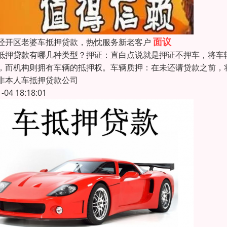
面议
经开区老婆车抵押贷款，热忱服务新老客户
抵押贷款有哪几种类型？押证：直白点说就是押证不押车，将车
，而机构则拥有车辆的抵押权。车辆质押：在未还请贷款之前，
非本人车抵押贷款公司
1-04 18:18:01