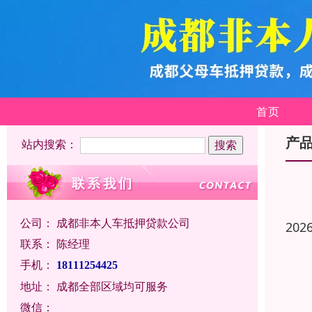
首页
产
站内搜索：
公司：
成都非本人车抵押贷款公司
202
联系：
陈经理
手机：
18111254425
地址：
成都全部区域均可服务
微信：