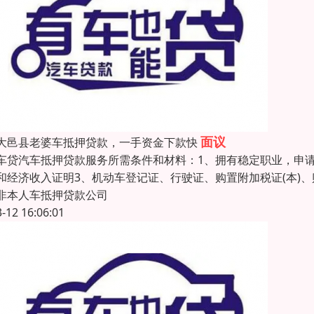
面议
大邑县老婆车抵押贷款，一手资金下款快
车贷汽车抵押贷款服务所需条件和材料：1、拥有稳定职业，申
和经济收入证明3、机动车登记证、行驶证、购置附加税证(本)
非本人车抵押贷款公司
3-12 16:06:01