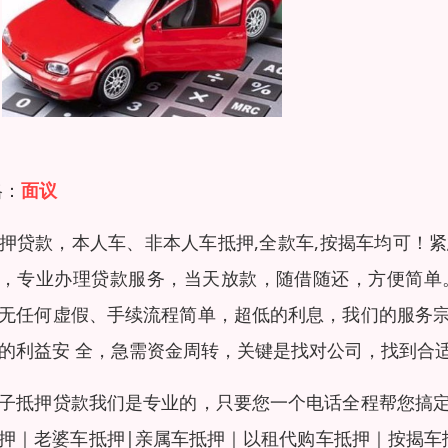
格：
面议
押贷款，本人车、非本人车抵押,全款车,按揭车均可！
，专业办理贷款服务，当天放款，随借随还，方便简单
无任何虚假、手续流程简单，超低的利息，我们的服务
的利益安 全，急需资金周转，关键是找对公司，找到合
子抵押贷款我们是专业的，只要您一个电话全程帮您搞
押｜老婆车抵押|亲属车抵押｜以租代购车抵押｜按揭车