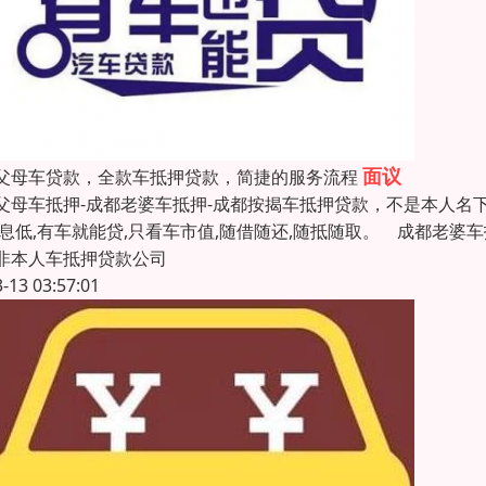
面议
父母车贷款，全款车抵押贷款，简捷的服务流程
父母车抵押-成都老婆车抵押-成都按揭车抵押贷款，不是本人名
利息低,有车就能贷,只看车市值,随借随还,随抵随取。 成都老婆
非本人车抵押贷款公司
3-13 03:57:01