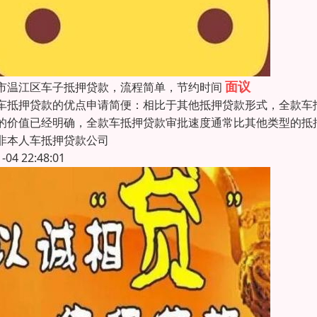
面议
市温江区车子抵押贷款，流程简单，节约时间
车抵押贷款的优点申请简便：相比于其他抵押贷款形式，全款车
的价值已经明确，全款车抵押贷款审批速度通常比其他类型的抵
非本人车抵押贷款公司
1-04 22:48:01