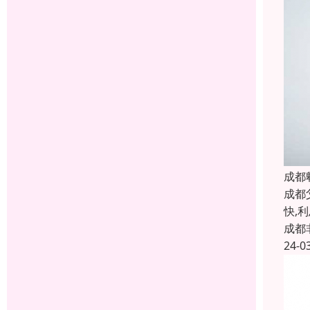
成都
成都
快,
成都
24-0