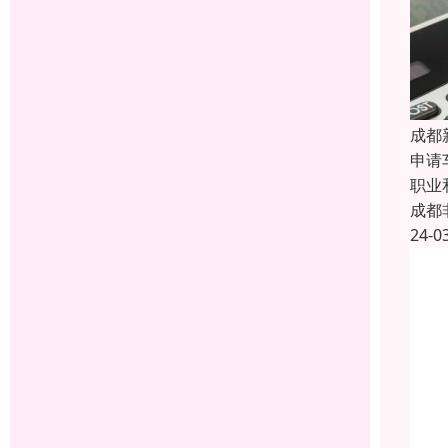
成都
申请
职业
成都
24-0