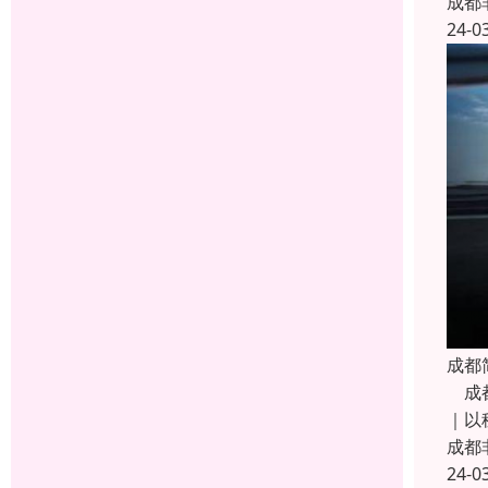
成都
24-0
成都
成都
｜以
成都
24-0