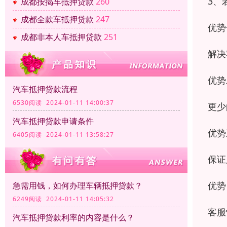
3、
成都按揭车抵押贷款
260
成都全款车抵押贷款
247
优势
成都非本人车抵押贷款
251
解决
优势
汽车抵押贷款流程
6530阅读 2024-01-11 14:00:37
更少
汽车抵押贷款申请条件
优势
6405阅读 2024-01-11 13:58:27
保证
优势
急需用钱，如何办理车辆抵押贷款？
6249阅读 2024-01-11 14:05:32
客服
汽车抵押贷款利率的内容是什么？