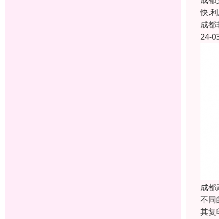
成都
快,
成都
24-0
成都
不同
其复