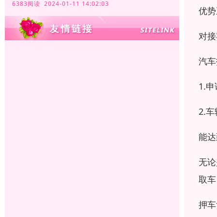
6383阅读 2024-01-11 14:02:03
优势
对接
汽车
1.
2.
能达
无论
取车
押车